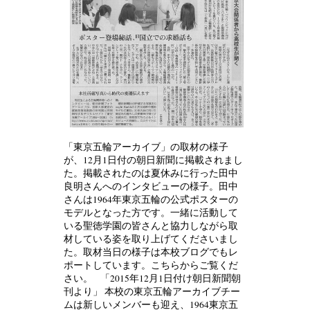
「東京五輪アーカイブ」の取材の様子
が、12月1日付の朝日新聞に掲載されまし
た。掲載されたのは夏休みに行った田中
良明さんへのインタビューの様子。田中
さんは1964年東京五輪の公式ポスターの
モデルとなった方です。一緒に活動して
いる聖徳学園の皆さんと協力しながら取
材している姿を取り上げてくださいまし
た。取材当日の様子は本校ブログでもレ
ポートしています。こちらからご覧くだ
さい。 「2015年12月1日付け朝日新聞朝
刊より」 本校の東京五輪アーカイブチー
ムは新しいメンバーも迎え、1964東京五