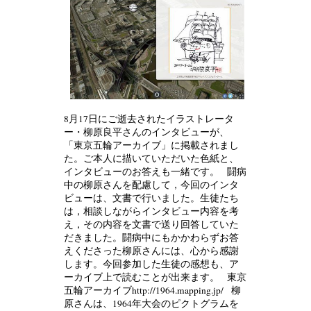
8月17日にご逝去されたイラストレータ
ー・柳原良平さんのインタビューが、
「東京五輪アーカイブ」に掲載されまし
た。ご本人に描いていただいた色紙と、
インタビューのお答えも一緒です。 闘病
中の柳原さんを配慮して，今回のインタ
ビューは、文書で行いました。生徒たち
は，相談しながらインタビュー内容を考
え，その内容を文書で送り回答していた
だきました。闘病中にもかかわらずお答
えくださった柳原さんには、心から感謝
します。今回参加した生徒の感想も、ア
ーカイブ上で読むことが出来ます。 東京
五輪アーカイブhttp://1964.mapping.jp/ 柳
原さんは、1964年大会のピクトグラムを